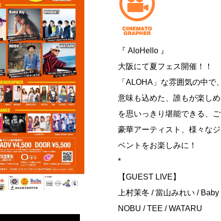
『 AloHello 』
大阪にて夏フェス開催！！
「ALOHA」な雰囲気の中で、
意味も込めた、誰もが楽しめ
を思いっきり堪能できる、ご
豪華アーティスト、様々なジ
ベントをお楽しみに！
*
【GUEST LIVE】
上村茉冬 / 當山みれい / Baby Kiy 
NOBU / TEE / WATARU