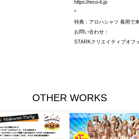
‭https://reco-ti.jp‬
*
特典：アロハシャツ 着用で
お問い合わせ：
STARKクリエイティブオフィス / ‭
OTHER WORKS