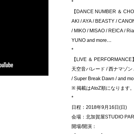
*
【DANCE NUMBER ＆ CH
AKI / AYA / BEASTY / CANON 
/ MIKO / MISAO / REICA / R
YUNO and more…
*
【LIVE ＆ PERFORMANCE
天空音パレード / 西ナマゾン / びんか
/ Super Break Dawn / and m
※ 掲載はAtoZ順になります
*
日程：2018年9月16日(日)
会場：北加賀屋STUDIO PA
開場/開演：