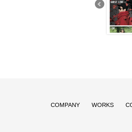
COMPANY
WORKS
C