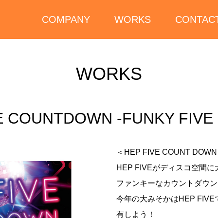
COMPANY
WORKS
CONTAC
WORKS
E COUNTDOWN -FUNKY FIVE D
＜HEP FIVE COUNT DOWN
HEP FIVEがディスコ空間
ファンキーなカウントダウン
今年の大みそかはHEP FI
有しよう！