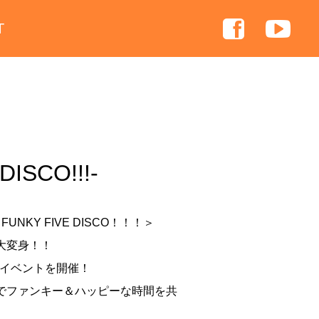
T
ISCO!!!-
 FUNKY FIVE DISCO！！！＞
に大変身！！
イベントを開催！
VEでファンキー＆ハッピーな時間を共