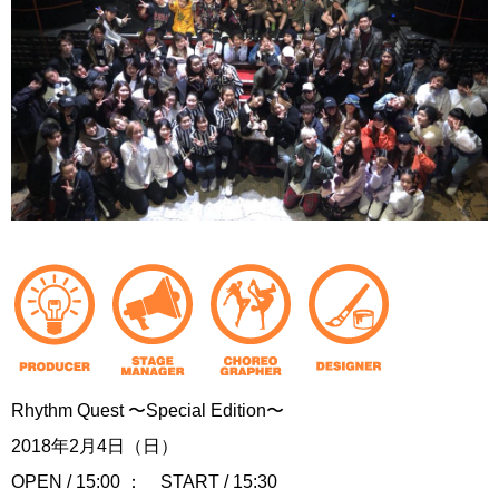
Rhythm Quest 〜Special Edition〜
2018年2月4日（日）
OPEN / 15:00 ： START / 15:30