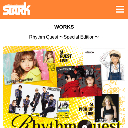
WORKS
Rhythm Quest 〜Special Edition〜