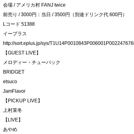
会場 / アメリカ村 FANJ twice
前売り / 3000円：当日 / 3500円（別途ドリンク代 600円）
Lコード 51388
イープラス
http://sort.eplus.jp/sys/T1U14P0010843P006001P00224767
【GUEST LIVE】
メロディー・チューバック
BRIDGET
etsuco
JamFlavor
【PICKUP LIVE】
上村茉冬
【LIVE】
あやめ